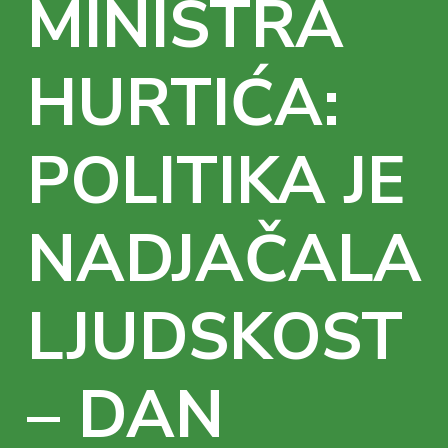
MINISTRA
HURTIĆA:
POLITIKA JE
NADJAČALA
LJUDSKOST
– DAN