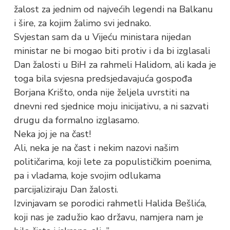
žalost za jednim od najvećih legendi na Balkanu
i šire, za kojim žalimo svi jednako.
Svjestan sam da u Vijeću ministara nijedan
ministar ne bi mogao biti protiv i da bi izglasali
Dan žalosti u BiH za rahmeli Halidom, ali kada je
toga bila svjesna predsjedavajuća gospođa
Borjana Krišto, onda nije željela uvrstiti na
dnevni red sjednice moju inicijativu, a ni sazvati
drugu da formalno izglasamo.
Neka joj je na čast!
Ali, neka je na čast i nekim nazovi našim
političarima, koji lete za populističkim poenima,
pa i vladama, koje svojim odlukama
parcijaliziraju Dan žalosti.
Izvinjavam se porodici rahmetli Halida Bešlića,
koji nas je zadužio kao državu, namjera nam je