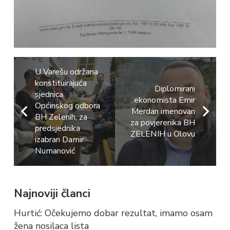
U Varešu održana
konstituirajuća
Diplomirani
sjednica
ekonomista Emir
Općinskog odbora
Merdan imenovan
BH Zelenih, za
za povjerenika BH
predsjednika
ZELENIH u Olovu
izabran Damir
Numanović
Najnoviji članci
Hurtić: Očekujemo dobar rezultat, imamo osam
žena nosilaca lista