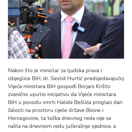
Nakon što je ministar za ljudska prava i
izbjeglice BiH, dr. Sevlid Hurtić predsjedavajućoj
Vijeća ministara BiH gospođi Borjani Krišto
zvanično uputio inicijativu da Vijeće ministara
BiH u povodu smrti Halida Bešlića proglasi dan
žalosti na prostoru cijele države Bosne i
Hercegovine, ta točka dnevnog reda nije se
našla na dnevnom redu jučerašnje sjednice, a