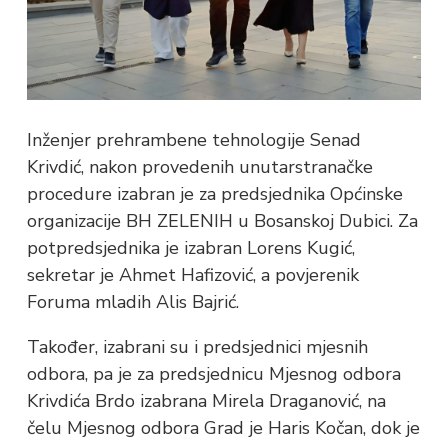
Inženjer prehrambene tehnologije Senad
Krivdić, nakon provedenih unutarstranačke
procedure izabran je za predsjednika Općinske
organizacije BH ZELENIH u Bosanskoj Dubici. Za
potpredsjednika je izabran Lorens Kugić,
sekretar je Ahmet Hafizović, a povjerenik
Foruma mladih Alis Bajrić.
Također, izabrani su i predsjednici mjesnih
odbora, pa je za predsjednicu Mjesnog odbora
Krivdića Brdo izabrana Mirela Draganović, na
čelu Mjesnog odbora Grad je Haris Kočan, dok je