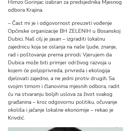
Himzo Gorinjac izabran za predsjednika Mjesnog
odbora Krajina.
– Čast mi je i odgovornost preuzeti vođenje
Općinske organizacije BH ZELENIH u Bosanskoj
Dubici. Naš cilj je jasan – izgraditi lokalnu
zajednicu koja se oslanja na naše ljude, znanje,
rad i poštovanje prema prirodi. Vjerujem da
Dubica može biti primjer održivog razvoja u
kojem će poljoprivreda, privreda i ekologija
djelovati zajedno, a ne jedni protiv drugih. Sa
svojim timom i članovima mjesnih odbora, radit
ću na stvaranju boljih uslova za život svakog
građanina – kroz odgovornu politiku, očuvanje
okoliša i jačanje lokalne ekonomije – rekao je
Krivdić.