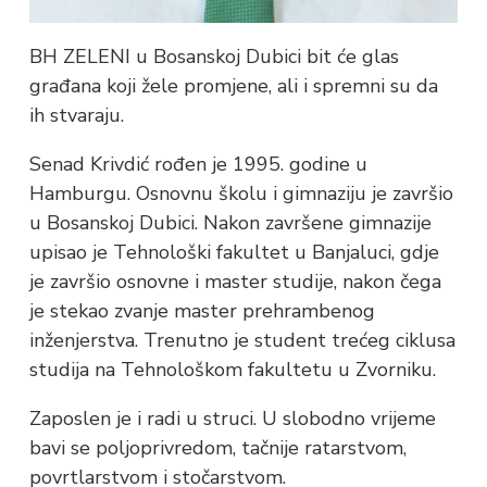
BH ZELENI u Bosanskoj Dubici bit će glas
građana koji žele promjene, ali i spremni su da
ih stvaraju.
Senad Krivdić rođen je 1995. godine u
Hamburgu. Osnovnu školu i gimnaziju je završio
u Bosanskoj Dubici. Nakon završene gimnazije
upisao je Tehnološki fakultet u Banjaluci, gdje
je završio osnovne i master studije, nakon čega
je stekao zvanje master prehrambenog
inženjerstva. Trenutno je student trećeg ciklusa
studija na Tehnološkom fakultetu u Zvorniku.
Zaposlen je i radi u struci. U slobodno vrijeme
bavi se poljoprivredom, tačnije ratarstvom,
povrtlarstvom i stočarstvom.