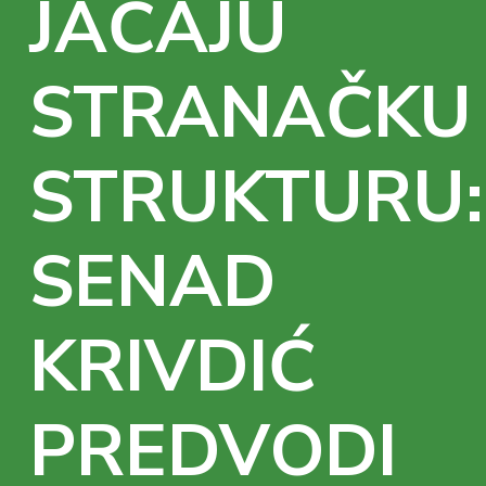
JAČAJU
STRANAČKU
STRUKTURU:
SENAD
KRIVDIĆ
PREDVODI