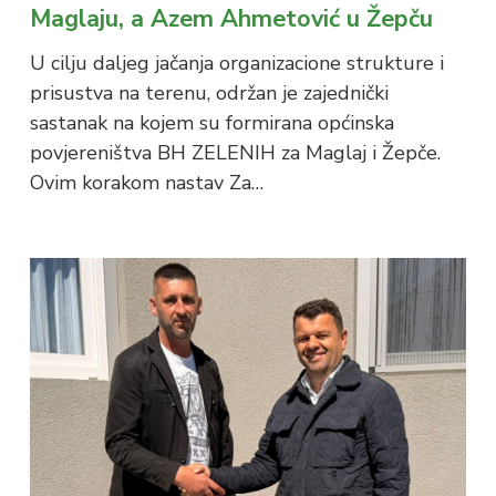
Maglaju, a Azem Ahmetović u Žepču
U cilju daljeg jačanja organizacione strukture i
prisustva na terenu, održan je zajednički
sastanak na kojem su formirana općinska
povjereništva BH ZELENIH za Maglaj i Žepče.
Ovim korakom nastav Za…