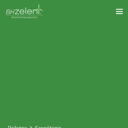
Početna
Saopštenja