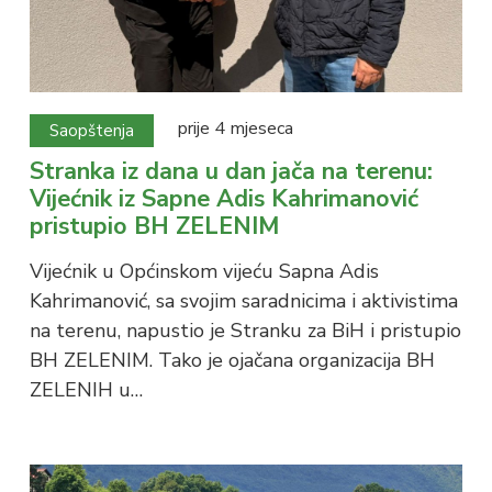
prije 4 mjeseca
Saopštenja
Stranka iz dana u dan jača na terenu:
Vijećnik iz Sapne Adis Kahrimanović
pristupio BH ZELENIM
Vijećnik u Općinskom vijeću Sapna Adis
Kahrimanović, sa svojim saradnicima i aktivistima
na terenu, napustio je Stranku za BiH i pristupio
BH ZELENIM. Tako je ojačana organizacija BH
ZELENIH u…