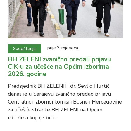
prije 3 mjeseca
Saopštenja
BH ZELENI zvanično predali prijavu
CIK-u za učešće na Općim izborima
2026. godine
Predsjednik BH ZELENIH dr. Sevlid Hurtić
danas je u Sarajevu zvanično predao prijavu
Centralnoj izbornoj komisiji Bosne i Hercegovine
za učešće stranke BH ZELENI na Općim
izborima koji će biti…