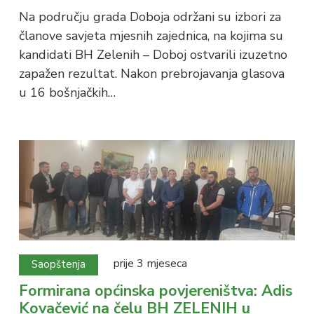
Na području grada Doboja održani su izbori za
članove savjeta mjesnih zajednica, na kojima su
kandidati BH Zelenih – Doboj ostvarili izuzetno
zapažen rezultat. Nakon prebrojavanja glasova
u 16 bošnjačkih…
prije 3 mjeseca
Saopštenja
Formirana općinska povjereništva: Adis
Kovačević na čelu BH ZELENIH u