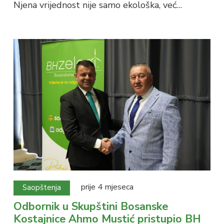
Njena vrijednost nije samo ekološka, već…
prije 4 mjeseca
Saopštenja
Odbornik u Skupštini Bosanske
Kostajnice Ahmo Mustić pristupio BH