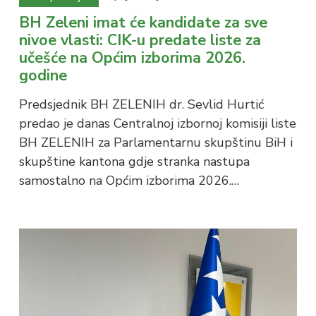
BH Zeleni imat će kandidate za sve
nivoe vlasti: CIK-u predate liste za
učešće na Općim izborima 2026.
godine
Predsjednik BH ZELENIH dr. Sevlid Hurtić
predao je danas Centralnoj izbornoj komisiji liste
BH ZELENIH za Parlamentarnu skupštinu BiH i
skupštine kantona gdje stranka nastupa
samostalno na Općim izborima 2026.…