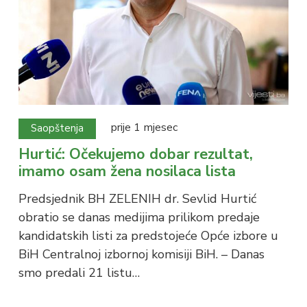
prije 1 mjesec
Saopštenja
Hurtić: Očekujemo dobar rezultat,
imamo osam žena nosilaca lista
Predsjednik BH ZELENIH dr. Sevlid Hurtić
obratio se danas medijima prilikom predaje
kandidatskih listi za predstojeće Opće izbore u
BiH Centralnoj izbornoj komisiji BiH. – Danas
smo predali 21 listu…