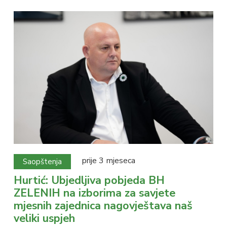
prije 3 mjeseca
Saopštenja
Hurtić: Ubjedljiva pobjeda BH
ZELENIH na izborima za savjete
mjesnih zajednica nagovještava naš
veliki uspjeh