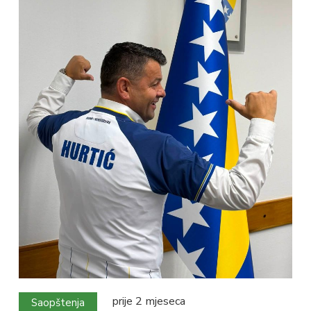
prije 2 mjeseca
Saopštenja