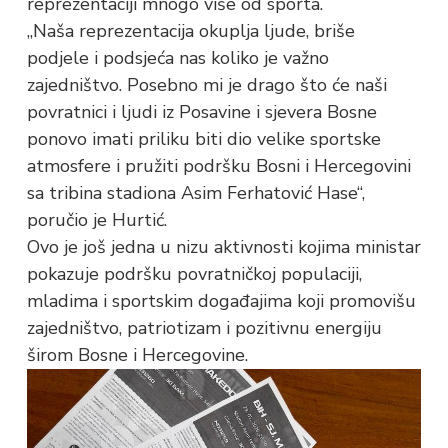
reprezentaciji mnogo više od sporta.
„Naša reprezentacija okuplja ljude, briše
podjele i podsjeća nas koliko je važno
zajedništvo. Posebno mi je drago što će naši
povratnici i ljudi iz Posavine i sjevera Bosne
ponovo imati priliku biti dio velike sportske
atmosfere i pružiti podršku Bosni i Hercegovini
sa tribina stadiona Asim Ferhatović Hase“,
poručio je Hurtić.
Ovo je još jedna u nizu aktivnosti kojima ministar
pokazuje podršku povratničkoj populaciji,
mladima i sportskim događajima koji promovišu
zajedništvo, patriotizam i pozitivnu energiju
širom Bosne i Hercegovine.