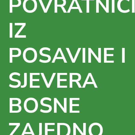
POVRATNIC
IZ
POSAVINE I
SJEVERA
BOSNE
ZAJEDNO