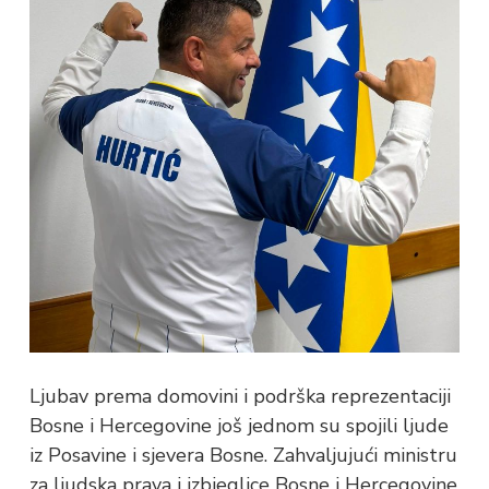
Ljubav prema domovini i podrška reprezentaciji
Bosne i Hercegovine još jednom su spojili ljude
iz Posavine i sjevera Bosne. Zahvaljujući ministru
za ljudska prava i izbjeglice Bosne i Hercegovine