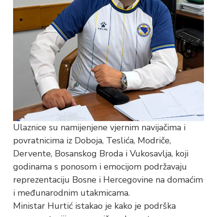
Ulaznice su namijenjene vjernim navijačima i
povratnicima iz Doboja, Teslića, Modriče,
Dervente, Bosanskog Broda i Vukosavlja, koji
godinama s ponosom i emocijom podržavaju
reprezentaciju Bosne i Hercegovine na domaćim
i međunarodnim utakmicama.
Ministar Hurtić istakao je kako je podrška