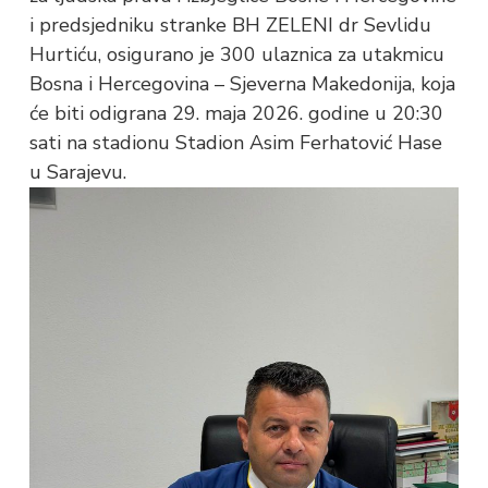
i predsjedniku stranke BH ZELENI dr Sevlidu
Hurtiću, osigurano je 300 ulaznica za utakmicu
Bosna i Hercegovina – Sjeverna Makedonija, koja
će biti odigrana 29. maja 2026. godine u 20:30
sati na stadionu Stadion Asim Ferhatović Hase
u Sarajevu.