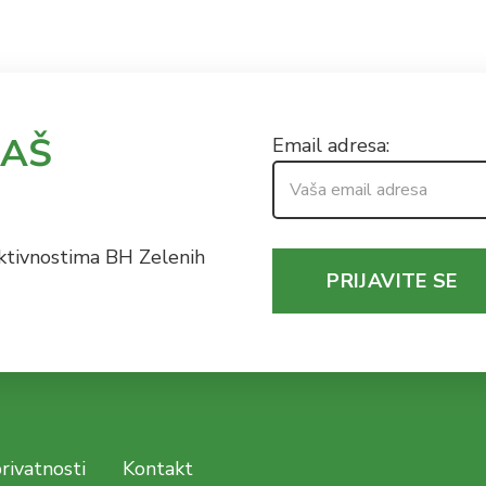
NAŠ
Email adresa:
, aktivnostima BH Zelenih
privatnosti
Kontakt