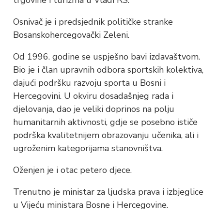
trgovine i turizma u Vladi RS.
Osnivač je i predsjednik političke stranke
Bosanskohercegovački Zeleni.
Od 1996. godine se uspješno bavi izdavaštvom.
Bio je i član upravnih odbora sportskih kolektiva,
dajući podršku razvoju sporta u Bosni i
Hercegovini. U okviru dosadašnjeg rada i
djelovanja, dao je veliki doprinos na polju
humanitarnih aktivnosti, gdje se posebno ističe
podrška kvalitetnijem obrazovanju učenika, ali i
ugroženim kategorijama stanovništva.
Oženjen je i otac petero djece.
Trenutno je ministar za ljudska prava i izbjeglice
u Vijeću ministara Bosne i Hercegovine.