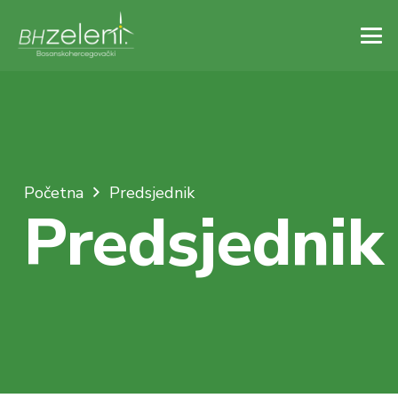
Početna
Predsjednik
Predsjednik