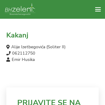
Kakanj
Alije Izetbegovića (Soliter II)
062112750
Emir Husika
PRIJAVITE SE NA