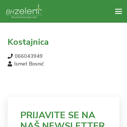
Kostajnica
066043949
Ismet Bosnić
PRIJAVITE SE NA
NAŠ NEWSLETTER