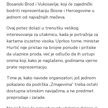
Bosanski Brod i Vukosavlje, koji će zajednički
bodriti reprezentaciju Bosne i Hercegovine u
jednom od najvažnijih mečeva.
Ovaj potez dolazi u trenutku velikog
interesovanja za utakmicu, kada je potražnja za
kartama izuzetno visoka. Uprkos tome, ministar
Hurtić nije pristao na brojne ponude i pritiske
da ulaznice proda, već je odlučio da ih ustupi
onima koji, kako je naglašeno, godinama vjerno
prate reprezentaciju.
Time je, kako navode organizatori, još jednom
pokazano da podrška „Zmajevima“ treba ostati
dostupna istinskim navijačima, a ne predmet
preprodaje i zarade.