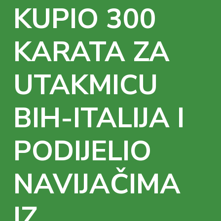
KUPIO 300
KARATA ZA
UTAKMICU
BIH-ITALIJA I
PODIJELIO
NAVIJAČIMA
IZ