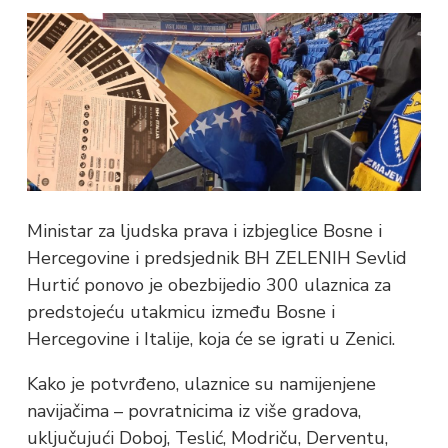
Ministar za ljudska prava i izbjeglice Bosne i
Hercegovine i predsjednik BH ZELENIH Sevlid
Hurtić ponovo je obezbijedio 300 ulaznica za
predstojeću utakmicu između Bosne i
Hercegovine i Italije, koja će se igrati u Zenici.
Kako je potvrđeno, ulaznice su namijenjene
navijačima – povratnicima iz više gradova,
uključujući Doboj, Teslić, Modriču, Derventu,